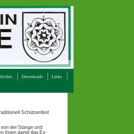
Archiv
Downloads
Links
ditionell Schützenfest
 von der Stange und
en lösen damit das Ex-