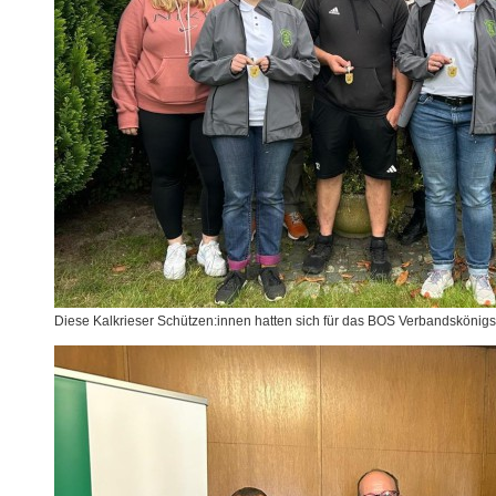
Diese Kalkrieser Schützen:innen hatten sich für das BOS Verbandskönigsc