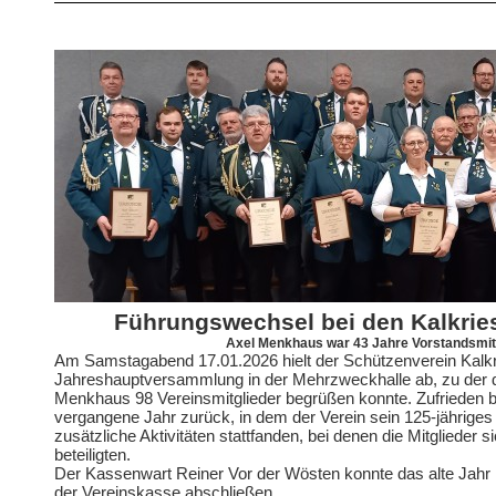
Führungswechsel bei den Kalkrie
Axel Menkhaus war 43 Jahre Vorstandsmit
Am Samstagabend 17.01.2026 hielt der Schützenverein Kalkr
Jahreshauptversammlung in der Mehrzweckhalle ab, zu der 
Menkhaus 98 Vereinsmitglieder begrüßen konnte. Zufrieden bl
vergangene Jahr zurück, in dem der Verein sein 125-jähriges 
zusätzliche Aktivitäten stattfanden, bei denen die Mitglieder s
beteiligten.
Der Kassenwart Reiner Vor der Wösten konnte das alte Jahr m
der Vereinskasse abschließen.