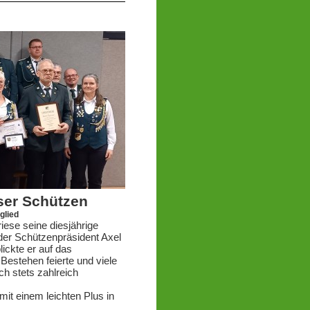
ser Schützen
glied
iese seine diesjährige
der Schützenpräsident Axel
ickte er auf das
Bestehen feierte und viele
ich stets zahlreich
it einem leichten Plus in