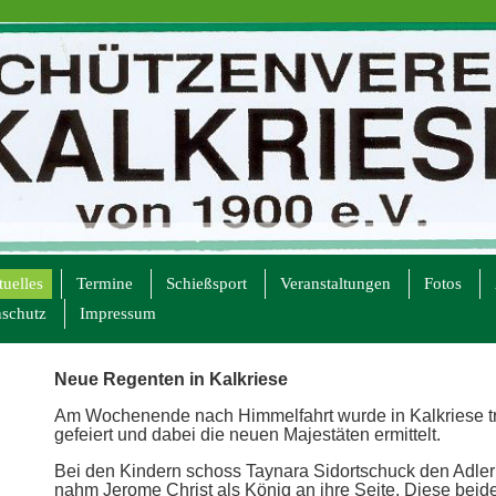
uelles
Termine
Schießsport
Veranstaltungen
Fotos
schutz
Impressum
Neue Regenten in Kalkriese
Am Wochenende nach Himmelfahrt wurde in Kalkriese tra
gefeiert und dabei die neuen Majestäten ermittelt.
Bei den Kindern schoss Taynara Sidortschuck den Adler
nahm Jerome Christ als König an ihre Seite. Diese beid