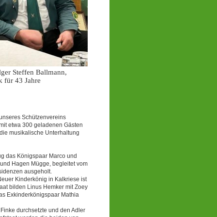
ger Steffen Ballmann,
 für 43 Jahre
unseres Schützenvereins
 mit etwa 300 geladenen Gästen
die musikalische Unterhaltung
ug das Königspaar Marco und
 und Hagen Mügge, begleitet vom
sidenzen ausgeholt.
er Kinderkönig in Kalkriese ist
taat bilden Linus Hemker mit Zoey
 das Exkinderkönigspaar Mathia
Finke durchsetzte und den Adler