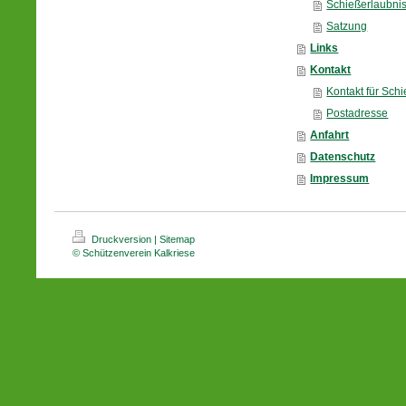
Schießerlaubnis
Satzung
Links
Kontakt
Kontakt für Sch
Postadresse
Anfahrt
Datenschutz
Impressum
Druckversion
|
Sitemap
© Schützenverein Kalkriese